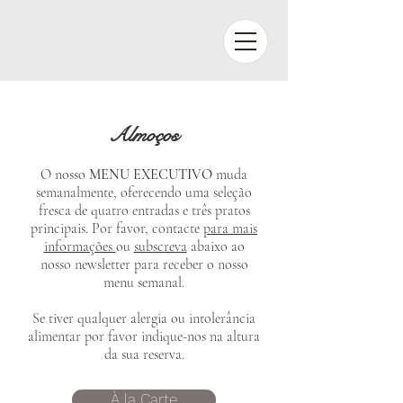
Almoços
O nosso
MENU EXECUTIVO
muda
semanalmente, oferecendo uma seleção
fresca de quatro entradas e três pratos
principais. Por favor, contacte
para mais
informações
ou
subscreva
abaixo ao
nosso newsletter para receber o nosso
menu semanal.
Se tiver qualquer alergia ou intolerância
alimentar por favor indique-nos na altura
da sua reserva.
À la Carte